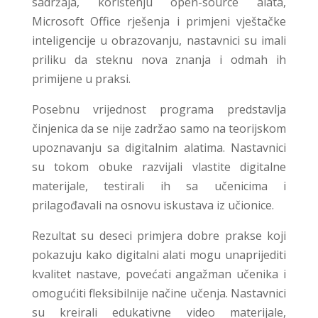
sadržaja, korištenju open-source alata,
Microsoft Office rješenja i primjeni vještačke
inteligencije u obrazovanju, nastavnici su imali
priliku da steknu nova znanja i odmah ih
primijene u praksi.
Posebnu vrijednost programa predstavlja
činjenica da se nije zadržao samo na teorijskom
upoznavanju sa digitalnim alatima. Nastavnici
su tokom obuke razvijali vlastite digitalne
materijale, testirali ih sa učenicima i
prilagođavali na osnovu iskustava iz učionice.
Rezultat su deseci primjera dobre prakse koji
pokazuju kako digitalni alati mogu unaprijediti
kvalitet nastave, povećati angažman učenika i
omogućiti fleksibilnije načine učenja. Nastavnici
su kreirali edukativne video materijale,