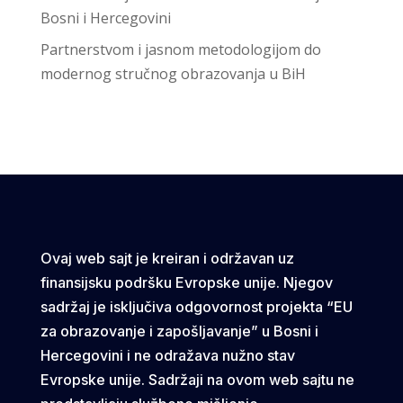
Bosni i Hercegovini
Partnerstvom i jasnom metodologijom do
modernog stručnog obrazovanja u BiH
Ovaj web sajt je kreiran i održavan uz
finansijsku podršku Evropske unije. Njegov
sadržaj je isključiva odgovornost projekta “EU
za obrazovanje i zapošljavanje” u Bosni i
Hercegovini i ne odražava nužno stav
Evropske unije. Sadržaji na ovom web sajtu ne