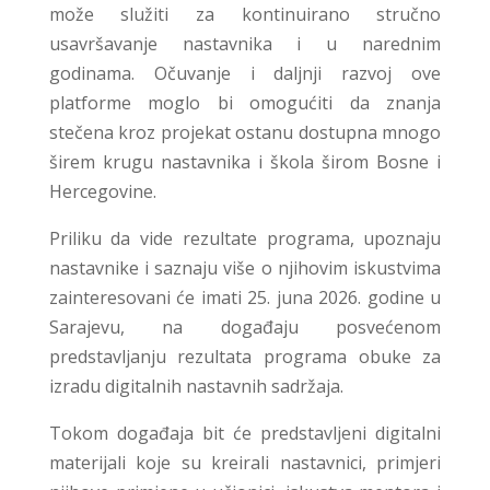
može služiti za kontinuirano stručno
usavršavanje nastavnika i u narednim
godinama. Očuvanje i daljnji razvoj ove
platforme moglo bi omogućiti da znanja
stečena kroz projekat ostanu dostupna mnogo
širem krugu nastavnika i škola širom Bosne i
Hercegovine.
Priliku da vide rezultate programa, upoznaju
nastavnike i saznaju više o njihovim iskustvima
zainteresovani će imati 25. juna 2026. godine u
Sarajevu, na događaju posvećenom
predstavljanju rezultata programa obuke za
izradu digitalnih nastavnih sadržaja.
Tokom događaja bit će predstavljeni digitalni
materijali koje su kreirali nastavnici, primjeri