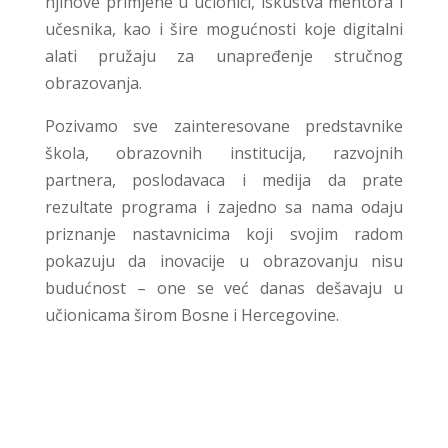
njihove primjene u učionici, iskustva mentora i
učesnika, kao i šire mogućnosti koje digitalni
alati pružaju za unapređenje stručnog
obrazovanja.
Pozivamo sve zainteresovane predstavnike
škola, obrazovnih institucija, razvojnih
partnera, poslodavaca i medija da prate
rezultate programa i zajedno sa nama odaju
priznanje nastavnicima koji svojim radom
pokazuju da inovacije u obrazovanju nisu
budućnost – one se već danas dešavaju u
učionicama širom Bosne i Hercegovine.