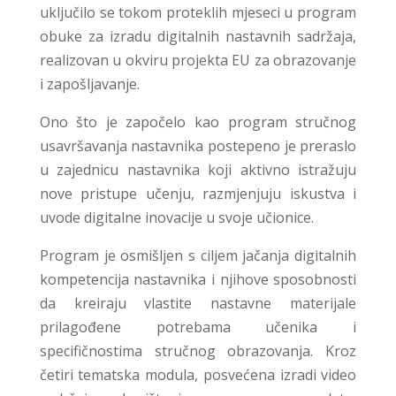
uključilo se tokom proteklih mjeseci u program
obuke za izradu digitalnih nastavnih sadržaja,
realizovan u okviru projekta EU za obrazovanje
i zapošljavanje.
Ono što je započelo kao program stručnog
usavršavanja nastavnika postepeno je preraslo
u zajednicu nastavnika koji aktivno istražuju
nove pristupe učenju, razmjenjuju iskustva i
uvode digitalne inovacije u svoje učionice.
Program je osmišljen s ciljem jačanja digitalnih
kompetencija nastavnika i njihove sposobnosti
da kreiraju vlastite nastavne materijale
prilagođene potrebama učenika i
specifičnostima stručnog obrazovanja. Kroz
četiri tematska modula, posvećena izradi video