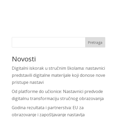
Pretraga
Novosti
Digitalni iskorak u stručnim školama: nastavnici
predstavili digitalne materijale koji donose nove
pristupe nastavi
Od platforme do učionice: Nastavnici predvode
digitalnu transformaciju stručnog obrazovanja
Godina rezultata i partnerstva: EU za
obrazovanje i zapošljavanje nastavlja