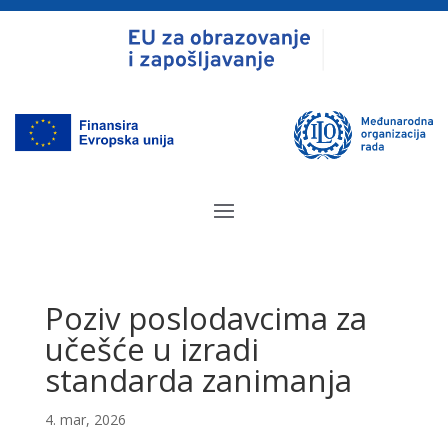
Poziv poslodavcima za
učešće u izradi
standarda zanimanja
4. mar, 2026