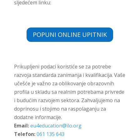
sljedećem linku:
POPUNI ONLINE UPITNIK
Prikupljeni podaci koristiće se za potrebe
razvoja standarda zanimanja i kvalifikacija. Vaše
učešće je važno za oblikovanje obrazovnih
profila u skladu sa realnim potrebama privrede
i budućim razvojem sektora. Zahvaljujemo na
doprinosu i stojimo na raspolaganju za
dodatne informacije.
Email:
eu4education@ilo.org
Telefon:
061 135 643