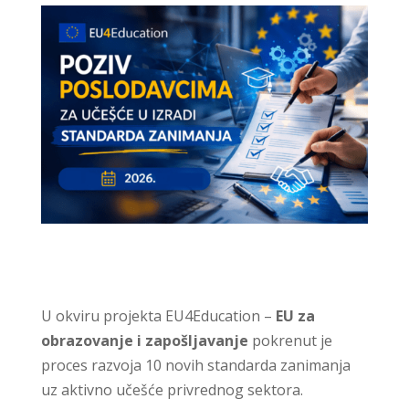
U okviru projekta EU4Education –
EU za
obrazovanje i zapošljavanje
pokrenut je
proces razvoja 10 novih standarda zanimanja
uz aktivno učešće privrednog sektora.