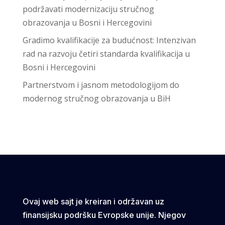
podržavati modernizaciju stručnog
obrazovanja u Bosni i Hercegovini
Gradimo kvalifikacije za budućnost: Intenzivan
rad na razvoju četiri standarda kvalifikacija u
Bosni i Hercegovini
Partnerstvom i jasnom metodologijom do
modernog stručnog obrazovanja u BiH
Ovaj web sajt je kreiran i održavan uz
finansijsku podršku Evropske unije. Njegov