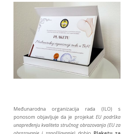
Međunarodna organizacija rada (ILO) s
ponosom objavljuje da je projekat
EU podrška
unapređenju kvaliteta stručnog obrazovanja (EU za
obrazovanje i zapošljavanje)
dobio
Plaketu za