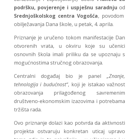
podr
šku, povjerenje i uspješnu saradnju
od
Srednjoškolskog centra Vogošća
, povodom
obilježavanja Dana škole, u petak, 4. aprila.
Priznanje je uručeno tokom manifestacije Dan
otvorenih vrata, u okviru koje su učenici
osnovnih škola imali priliku da se upoznaju s
mogućnostima stručnog obrazovanja.
Centralni događaj bio je panel
„Znanje,
tehnologija i budućnost“
, koji je istakao važnost
obrazovanja prilagođenog savremenim
društveno-ekonomskim izazovima i potrebama
tržišta rada.
Ovo priznanje dolazi kao potvrda da aktivnosti
projekta ostvaruju konkretan uticaj upravo