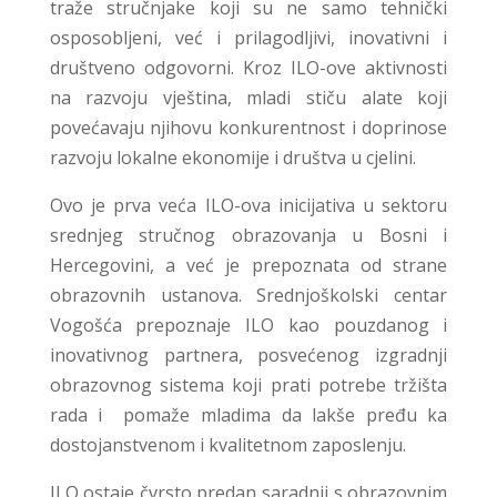
traže stručnjake koji su ne samo tehnički
osposobljeni, već i prilagodljivi, inovativni i
društveno odgovorni. Kroz ILO-ove aktivnosti
na razvoju vještina, mladi stiču alate koji
povećavaju njihovu konkurentnost i doprinose
razvoju lokalne ekonomije i društva u cjelini.
Ovo je prva veća ILO-ova inicijativa u sektoru
srednjeg stručnog obrazovanja u Bosni i
Hercegovini, a već je prepoznata od strane
obrazovnih ustanova. Srednjoškolski centar
Vogošća prepoznaje ILO kao pouzdanog i
inovativnog partnera, posvećenog izgradnji
obrazovnog sistema koji prati potrebe tržišta
rada i pomaže mladima da lakše pređu ka
dostojanstvenom i kvalitetnom zaposlenju.
ILO ostaje čvrsto predan saradnji s obrazovnim