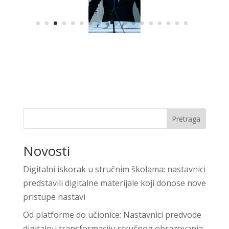
Pretraga
Novosti
Digitalni iskorak u stručnim školama: nastavnici
predstavili digitalne materijale koji donose nove
pristupe nastavi
Od platforme do učionice: Nastavnici predvode
digitalnu transformaciju stručnog obrazovanja