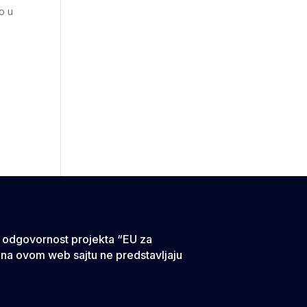
ko u
va odgovornost projekta “EU za
 na ovom web sajtu ne predstavljaju