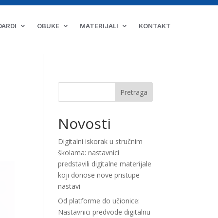
DARDI
OBUKE
MATERIJALI
KONTAKT
Pretraga
Novosti
Digitalni iskorak u stručnim
školama: nastavnici
predstavili digitalne materijale
koji donose nove pristupe
nastavi
Od platforme do učionice:
Nastavnici predvode digitalnu