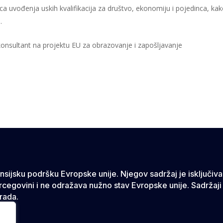
dica uvođenja uskih kvalifikacija za društvo, ekonomiju i pojedinca, ka
.
/konsultant na projektu EU za obrazovanje i zapošljavanje
nansijsku podršku Evropske unije. Njegov sadržaj je isključi
rcegovini i ne odražava nužno stav Evropske unije. Sadržaji
rada.