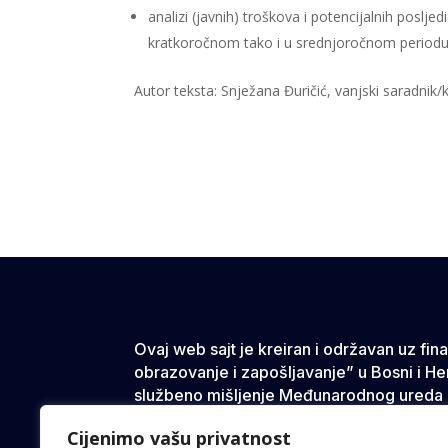
analizi (javnih) troškova i potencijalnih poslje
kratkoročnom tako i u srednjoročnom periodu
Autor teksta: Snježana Đuričić, vanjski saradnik
Ovaj web sajt je kreiran i održavan uz fi
obrazovanje i zapošljavanje” u Bosni i He
službeno mišljenje Međunarodnog ureda 
Cijenimo vašu privatnost