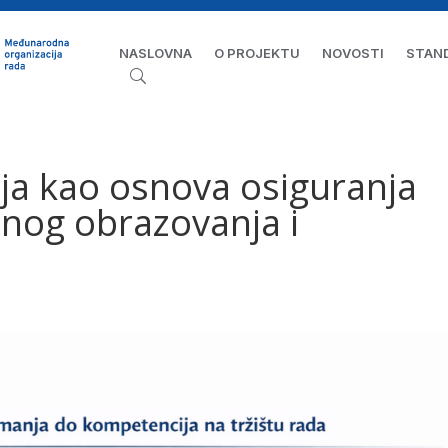
NASLOVNA
O PROJEKTU
NOVOSTI
STAN
ja kao osnova osiguranja
čnog obrazovanja i