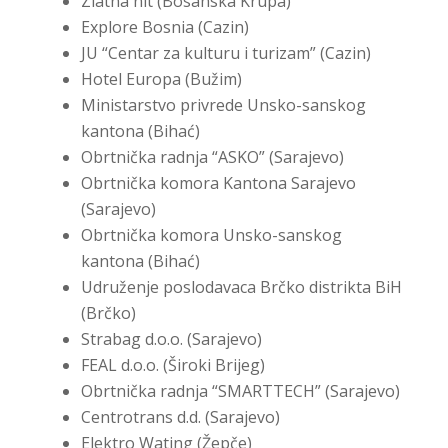
Zlatna nit (Bosanska Krupa)
Explore Bosnia (Cazin)
JU “Centar za kulturu i turizam” (Cazin)
Hotel Europa (Bužim)
Ministarstvo privrede Unsko-sanskog
kantona (Bihać)
Obrtnička radnja “ASKO” (Sarajevo)
Obrtnička komora Kantona Sarajevo
(Sarajevo)
Obrtnička komora Unsko-sanskog
kantona (Bihać)
Udruženje poslodavaca Brčko distrikta BiH
(Brčko)
Strabag d.o.o. (Sarajevo)
FEAL d.o.o. (Široki Brijeg)
Obrtnička radnja “SMARTTECH” (Sarajevo)
Centrotrans d.d. (Sarajevo)
Elektro Wating (Žepče)