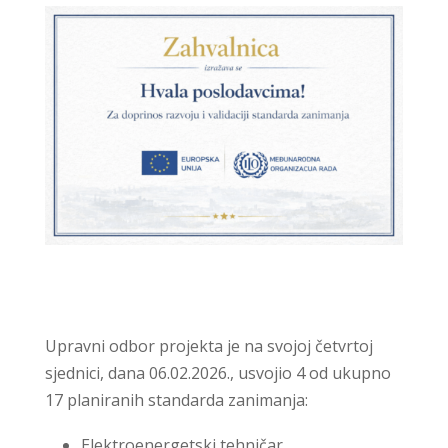
Upravni odbor projekta je na svojoj četvrtoj
sjednici, dana 06.02.2026., usvojio 4 od ukupno
17 planiranih standarda zanimanja:
Elektroenergetski tehničar