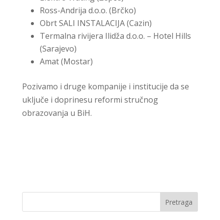
Ross-Andrija d.o.o. (Brčko)
Obrt SALI INSTALACIJA (Cazin)
Termalna rivijera Ilidža d.o.o. – Hotel Hills
(Sarajevo)
Amat (Mostar)
Pozivamo i druge kompanije i institucije da se
uključe i doprinesu reformi stručnog
obrazovanja u BiH.
Pretraga